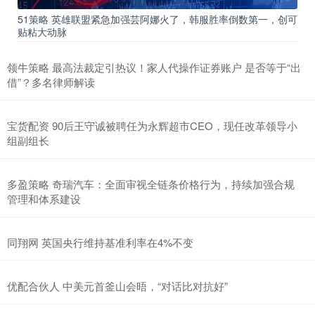
51策略 英雄联盟紧急加强芸阿娜火了，韩服胜率倒数第一，创可
贴粘大动脉
领牛策略 最高法裁定引热议！家人代操作证券账户 是否等于“出
借”？多名律师解读
宝货配资 90后王守诚被聘任为永辉超市CEO，现任改革领导小
组副组长
多盈策略 奇瑞汽车：全面审视全链条价格行为，持续加强合规
管理和体系建设
同翔网 英国央行维持基准利率在4%不变
优配合伙人 中美元首釜山会晤，“对话比对抗好”