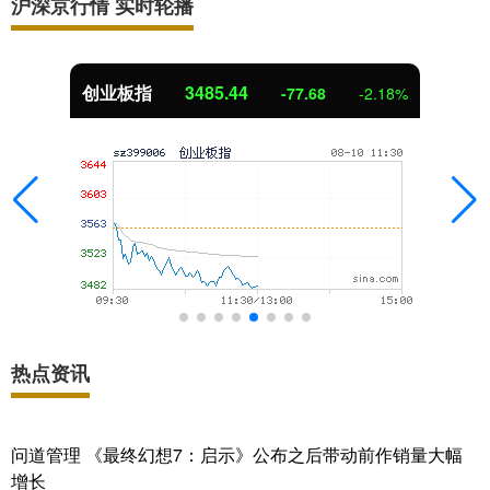
沪深京行情 实时轮播
创业板指
3485.44
-77.68
-2.18%
热点资讯
问道管理 《最终幻想7：启示》公布之后带动前作销量大幅
增长