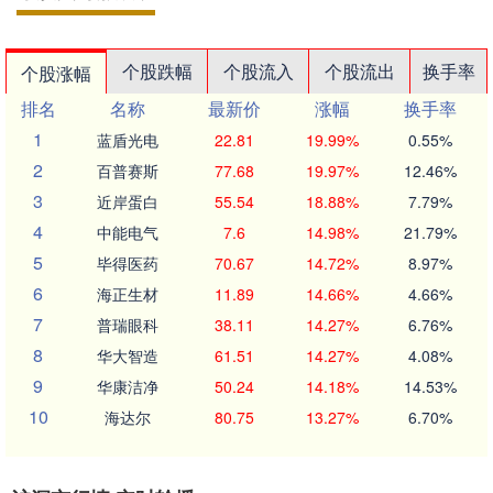
个股跌幅
个股流入
个股流出
换手率
个股涨幅
排名
名称
最新价
涨幅
换手率
1
蓝盾光电
22.81
19.99%
0.55%
2
百普赛斯
77.68
19.97%
12.46%
3
近岸蛋白
55.54
18.88%
7.79%
4
中能电气
7.6
14.98%
21.79%
5
毕得医药
70.67
14.72%
8.97%
6
海正生材
11.89
14.66%
4.66%
7
普瑞眼科
38.11
14.27%
6.76%
8
华大智造
61.51
14.27%
4.08%
9
华康洁净
50.24
14.18%
14.53%
10
海达尔
80.75
13.27%
6.70%