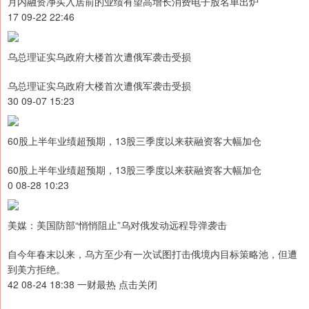
月内融资净买入居前的业绩有望高增长消费电子股名单出炉
17 09-22 22:46
乌总理证实乌政府大楼首次遭俄军袭击受损
乌总理证实乌政府大楼首次遭俄军袭击受损
30 09-07 15:23
60股上半年业绩超预期，13股三季度以来获融资客大幅加仓
60股上半年业绩超预期，13股三季度以来获融资客大幅加仓
0 08-28 10:23
美媒：美国防部“悄悄阻止”乌对俄发动远程导弹袭击
自今年春末以来，乌方至少有一次试图打击俄境内目标策略池，但遭
到美方拒绝。
42 08-24 18:38 一财最热 点击关闭