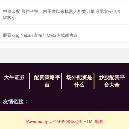
中华金配 震裕科技：四季度以来机器人相关订单明显增长但占
比极小
股票king Nebius宣布与Meta达成新协议
大牛证券
配资策略平
场外配资是
炒股配资平
台
什么
台大全
友情链接：
Powered by
大牛证券
RSS地图
HTML地图