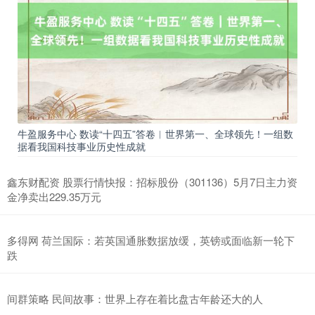
牛盈服务中心 数读“十四五”答卷︱世界第一、全球领先！一组数
据看我国科技事业历史性成就
鑫东财配资 股票行情快报：招标股份（301136）5月7日主力资
金净卖出229.35万元
多得网 荷兰国际：若英国通胀数据放缓，英镑或面临新一轮下
跌
间群策略 民间故事：世界上存在着比盘古年龄还大的人