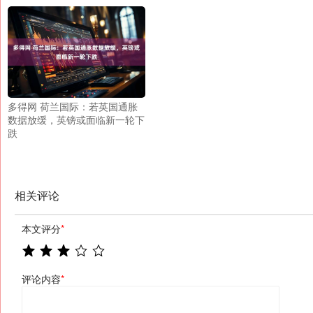
多得网 荷兰国际：若英国通胀
数据放缓，英镑或面临新一轮下
跌
相关评论
本文评分
*
评论内容
*