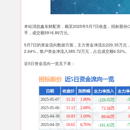
深证成指
14120.51
35
-0.14%
10.39
0.
本站消息鑫东财配资，截至2025年5月7日收盘，招标股份(301
手，成交额5916.89万元。
5月7日的资金流向数据方面，主力资金净流出229.35万元，
2.64%，散户资金净流入385.72万元，占总成交额6.52%。
近5日资金流向一览见下表：