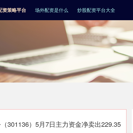
配资策略平台
场外配资是什么
炒股配资平台大全
01136）5月7日主力资金净卖出229.35