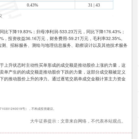
比下降19.83%；归母净利润-533.23万元，同比下降176.43%；
2%，投资收益36.16万元，财务费用-59.21万元，毛利率32.35%。
验检测、招标服务、测绘与地理信息服务、勘察设计以及其他技术服务
于上升状态时主动性买单形成的成交额是推动股价上涨的力量，这
卖单产生的的成交额是推动股价下跌的力量，这部分成交额被定义
下的推动股价上升的净力。通过逐笔交易单成交金额计算主力资金
10301240019号），不构成投资建议。
大牛证券提示：文章来自网络，不代表本站观点。