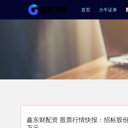
首页
大牛证券
鑫东财配资 股票行情快报：招标股份（3
万元