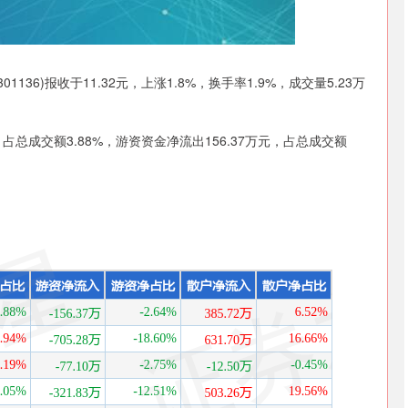
沪深300
4665.73
07%
14.42
0.31%
136)报收于11.32元，上涨1.8%，换手率1.9%，成交量5.23万
占总成交额3.88%，游资资金净流出156.37万元，占总成交额