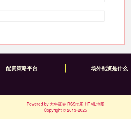
配资策略平台
场外配资是什么
Powered by
大牛证券
RSS地图
HTML地图
Copyright
© 2013-2025