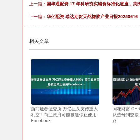
上一篇：
国华通配资 17 年科研夯实辅食标准化底座，
下一篇：
华亿配资 瑞达期货天然橡胶产业日报20250616
相关文章
浙商证券证交所 万亿巨头突传重大
同花财富 CF
利空！荷兰政府可能被迫停止使用
从选号到交接，
Facebook
路