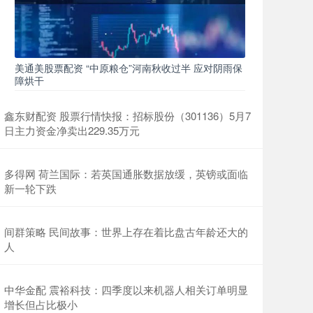
美通美股票配资 “中原粮仓”河南秋收过半 应对阴雨保
障烘干
鑫东财配资 股票行情快报：招标股份（301136）5月7
日主力资金净卖出229.35万元
多得网 荷兰国际：若英国通胀数据放缓，英镑或面临
新一轮下跌
间群策略 民间故事：世界上存在着比盘古年龄还大的
人
中华金配 震裕科技：四季度以来机器人相关订单明显
增长但占比极小