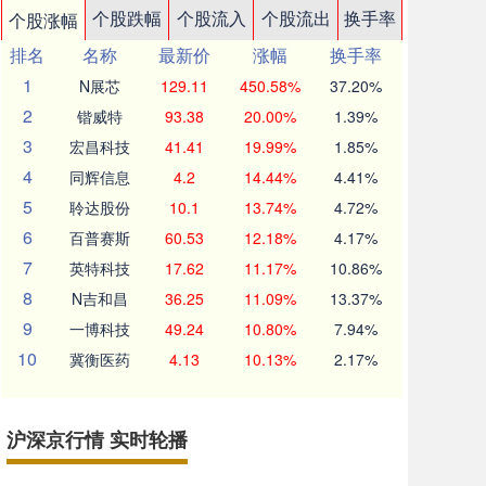
个股跌幅
个股流入
个股流出
换手率
个股涨幅
排名
名称
最新价
涨幅
换手率
1
N展芯
129.11
450.58%
37.20%
2
锴威特
93.38
20.00%
1.39%
3
宏昌科技
41.41
19.99%
1.85%
4
同辉信息
4.2
14.44%
4.41%
5
聆达股份
10.1
13.74%
4.72%
6
百普赛斯
60.53
12.18%
4.17%
7
英特科技
17.62
11.17%
10.86%
8
N吉和昌
36.25
11.09%
13.37%
9
一博科技
49.24
10.80%
7.94%
10
冀衡医药
4.13
10.13%
2.17%
沪深京行情 实时轮播