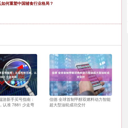
英氏如何重塑中国辅食行业格局？
 端游新手买号指南：
信德 全球首制甲醇双燃料动力智能
认准 7881 少走弯
超大型油轮成功交付