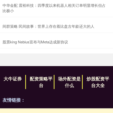
中华金配 震裕科技：四季度以来机器人相关订单明显增长但占
比极小
间群策略 民间故事：世界上存在着比盘古年龄还大的人
股票king Nebius宣布与Meta达成新协议
大牛证券
配资策略平
场外配资是
炒股配资平
台
什么
台大全
友情链接：