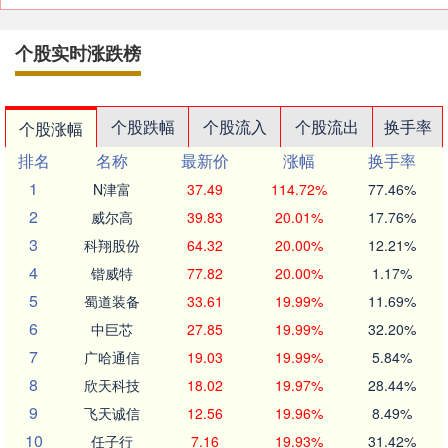
个股实时涨跌榜
个股跌幅
个股流入
个股流出
换手率
个股涨幅
排名
名称
最新价
涨幅
换手率
1
N津富
37.49
114.72%
77.46%
2
威尔高
39.83
20.01%
17.76%
3
科翔股份
64.32
20.00%
12.21%
4
锴威特
77.82
20.00%
1.17%
5
蜀道装备
33.61
19.99%
11.69%
6
中巨芯
27.85
19.99%
32.20%
7
广哈通信
19.03
19.99%
5.84%
8
欣天科技
18.02
19.97%
28.44%
9
飞天诚信
12.56
19.96%
8.49%
10
任子行
7.16
19.93%
31.42%