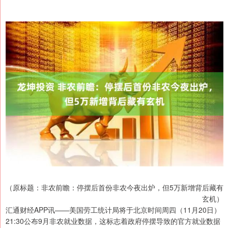
（原标题：非农前瞻：停摆后首份非农今夜出炉，但5万新增背后藏有
玄机）
汇通财经APP讯——美国劳工统计局将于北京时间周四（11月20日）
21:30公布9月非农就业数据，这标志着政府停摆导致的官方就业数据