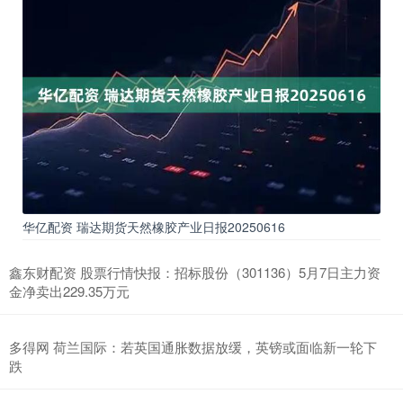
华亿配资 瑞达期货天然橡胶产业日报20250616
鑫东财配资 股票行情快报：招标股份（301136）5月7日主力资
金净卖出229.35万元
多得网 荷兰国际：若英国通胀数据放缓，英镑或面临新一轮下
跌