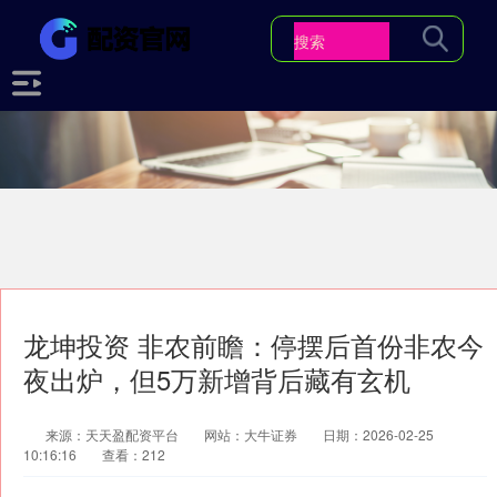
龙坤投资 非农前瞻：停摆后首份非农今
夜出炉，但5万新增背后藏有玄机
来源：天天盈配资平台
网站：大牛证券
日期：2026-02-25
10:16:16
查看：212