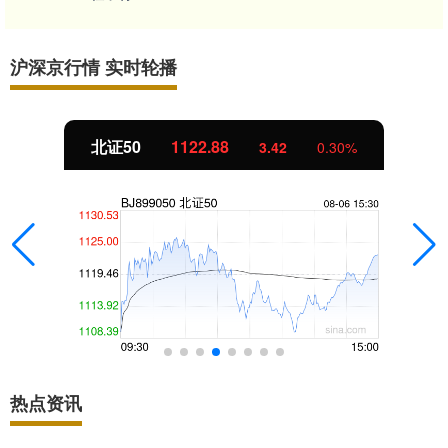
沪深京行情 实时轮播
北证50
1122.88
3.42
0.30%
热点资讯