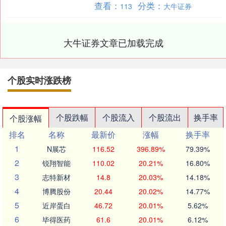
查看：
分类：
113
大牛证券
券投资基金证券....
大牛证券文章已加载完成
个股实时涨跌榜
个股跌幅
个股流入
个股流出
换手率
个股涨幅
排名
名称
最新价
涨幅
换手率
1
N展芯
116.52
396.89%
79.39%
2
锐翔智能
110.02
20.21%
16.80%
3
志特新材
14.8
20.03%
14.18%
4
博腾股份
20.44
20.02%
14.77%
5
近岸蛋白
46.72
20.01%
5.62%
6
毕得医药
61.6
20.01%
6.12%