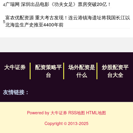
广瑞网 深圳出品电影《功夫女足》票房突破20亿！
4
富农优配资源 重大考古发现！连云港镇海遗址将我国长江以
5
北海盐生产史推至4400年前
大牛证券
配资策略平
场外配资是
炒股配资平
台
什么
台大全
友情链接：
Powered by
大牛证券
RSS地图
HTML地图
Copyright
© 2013-2025