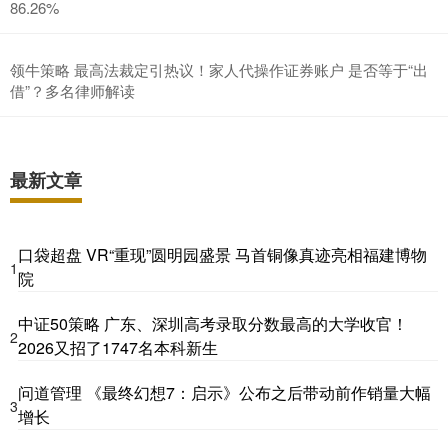
86.26%
领牛策略 最高法裁定引热议！家人代操作证券账户 是否等于“出
借”？多名律师解读
最新文章
口袋超盘 VR“重现”圆明园盛景 马首铜像真迹亮相福建博物
1
院
中证50策略 广东、深圳高考录取分数最高的大学收官！
2
2026又招了1747名本科新生
问道管理 《最终幻想7：启示》公布之后带动前作销量大幅
3
增长