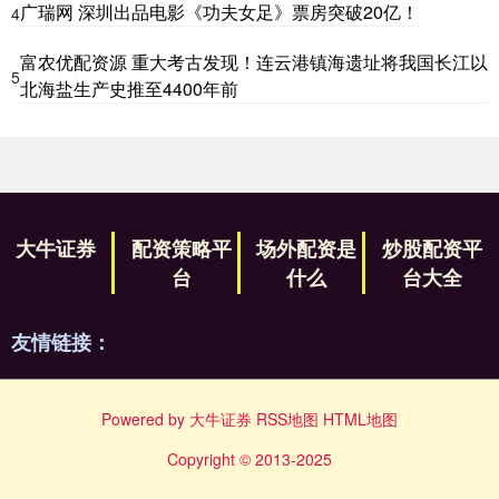
广瑞网 深圳出品电影《功夫女足》票房突破20亿！
4
富农优配资源 重大考古发现！连云港镇海遗址将我国长江以
5
北海盐生产史推至4400年前
大牛证券
配资策略平
场外配资是
炒股配资平
台
什么
台大全
友情链接：
Powered by
大牛证券
RSS地图
HTML地图
Copyright
© 2013-2025