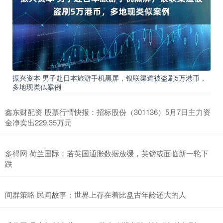
振兴资本 男子赴日本旅游手机黑屏，银联渠道被盗刷5万港币，
多地现类似案例
鑫东财配资 股票行情快报：招标股份（301136）5月7日主力资
金净卖出229.35万元
多得网 荷兰国际：若英国通胀数据放缓，英镑或面临新一轮下
跌
间群策略 民间故事：世界上存在着比盘古年龄还大的人