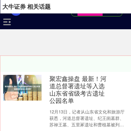
大牛证券 相关话题
聚宏鑫操盘 最新！河
道总督署遗址等入选
山东省省级考古遗址
公园名单
12月13日，记者从山东省文化和旅游厅
获悉，河道总督署遗址、纪王崮墓群、
苏禄王墓、五里冢遗址和曹植墓被列入
第三批省级考古遗址公园名单。截至目