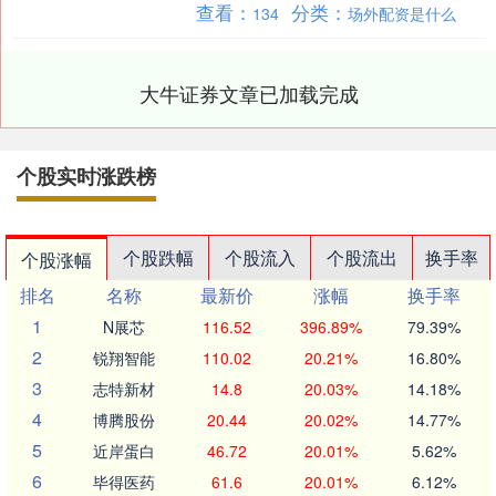
查看：
分类：
134
场外配资是什么
前，山东省省级考古遗....
大牛证券文章已加载完成
个股实时涨跌榜
个股跌幅
个股流入
个股流出
换手率
个股涨幅
排名
名称
最新价
涨幅
换手率
1
N展芯
116.52
396.89%
79.39%
2
锐翔智能
110.02
20.21%
16.80%
3
志特新材
14.8
20.03%
14.18%
4
博腾股份
20.44
20.02%
14.77%
5
近岸蛋白
46.72
20.01%
5.62%
6
毕得医药
61.6
20.01%
6.12%